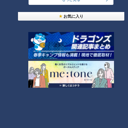
実際に愛用しているという軽トラが！
お気に入り
（グラビアアイドル・三田悠貴）
「私の愛車！私が18歳の時からずっと乗り続けてる車なの。私
の愛車をみんなにお披露目できてうれしい」
CBCテレビ『道との遭遇』