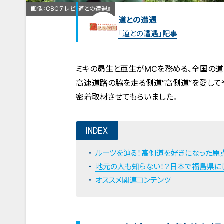
画像：CBCテレビ『道との遭遇』
道との遭遇
「道との遭遇」記事
ミキの昴生と亜生がMCを務める、全国の道
高速道路の脇を走る側道“高側道”を愛して
密着取材させてもらいました。
INDEX
ルーツを辿る！高側道を好きになった原
地元の人も知らない！？日本で福島県に
オススメ関連コンテンツ