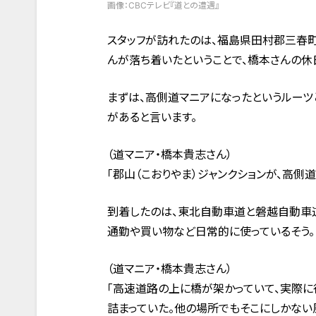
画像：CBCテレビ『道との遭遇』
スタッフが訪れたのは、福島県田村郡三春
んが落ち着いたということで、橋本さんの休
まずは、高側道マニアになったというルーツ
があると言います。
（道マニア・橋本貴志さん）
「郡山（こおりやま）ジャンクションが、高側
到着したのは、東北自動車道と磐越自動車道
通勤や買い物など日常的に使っているそう。
（道マニア・橋本貴志さん）
「高速道路の上に橋が架かっていて、実際
詰まっていた。他の場所でもそこにしかない