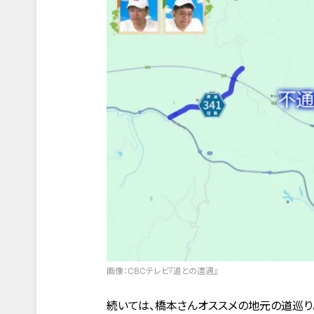
画像：CBCテレビ『道との遭遇』
続いては、橋本さんオススメの地元の道巡り