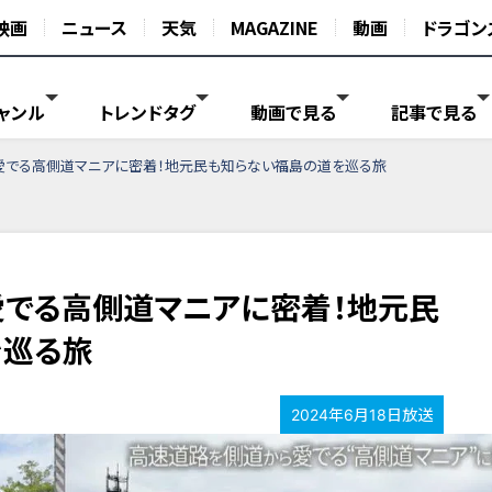
映画
ニュース
天気
MAGAZINE
動画
ドラゴン
ャンル
トレンドタグ
動画で見る
記事で見る
愛でる高側道マニアに密着！地元民も知らない福島の道を巡る旅
でる高側道マニアに密着！地元民
を巡る旅
2024年6月18日放送