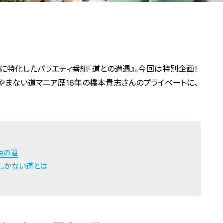
に特化したバラエティ番組『道との遭遇』。今回は特別企画！
やまない道マニア歴16年の橋本貴志さんのプライベートに、
点の道
しかない道とは