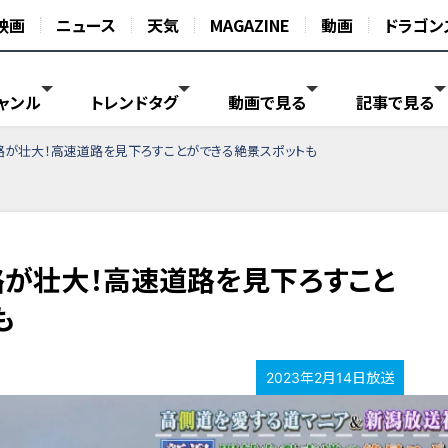
映画
ニュース
天気
MAGAZINE
動画
ドラゴン
ャンル
トレンドタグ
動画で見る
記事で見る
が壮大！高速道路を見下ろすことができる絶景スポットも
が壮大！高速道路を見下ろすこと
も
2023年2月14日放送