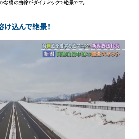
かな橋の曲線がダイナミックで絶景です。
溶け込んで絶景！