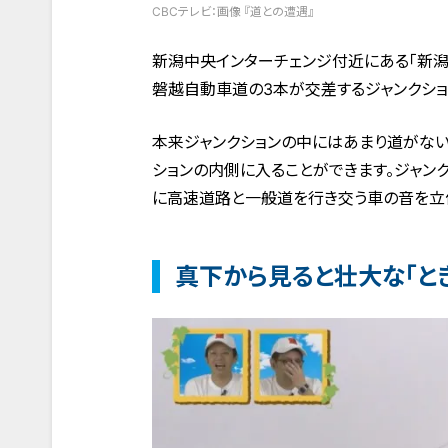
CBCテレビ：画像 『道との遭遇』
新潟中央インターチェンジ付近にある「新潟
磐越自動車道の3本が交差するジャンクショ
本来ジャンクションの中にはあまり道がない
ションの内側に入ることができます。ジャン
に高速道路と一般道を行き交う車の音を立
真下から見ると壮大な「と