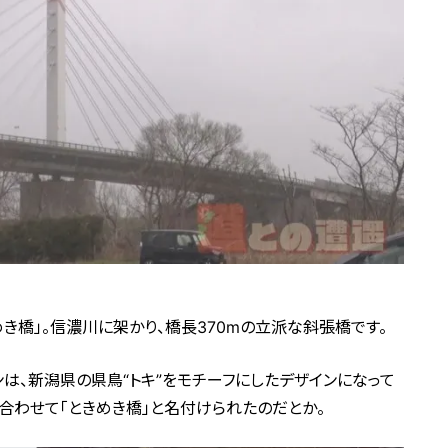
き橋」。信濃川に架かり、橋長370mの立派な斜張橋です。
は、新潟県の県鳥“トキ”をモチーフにしたデザインになって
かけ合わせて「ときめき橋」と名付けられたのだとか。