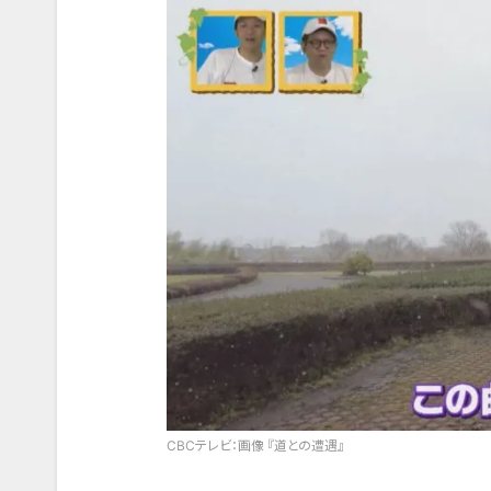
CBCテレビ：画像 『道との遭遇』