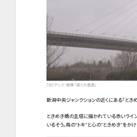
CBCテレビ：画像 『道との遭遇』
新潟中央ジャンクションの近くにある「ときめ
ときめき橋の主塔に描かれている赤いライン
いるそう。鳥の“トキ”と心の“ときめき”を