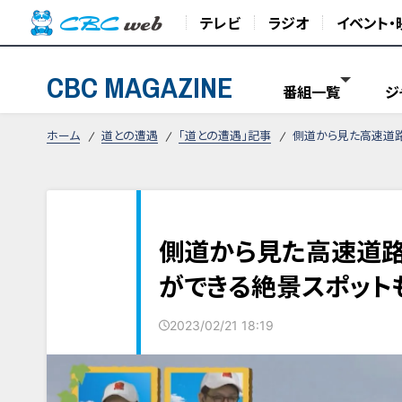
テレビ
ラジオ
イベント・
CBC MAGAZINE
番組一覧
ジ
ホーム
道との遭遇
「道との遭遇」記事
側道から見た高速道路
側道から見た高速道路
ができる絶景スポット
2023/02/21 18:19