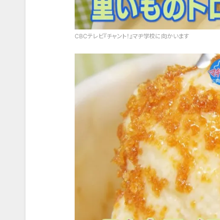
CBCテレビ『チャント！』マヂ学校に向かいます