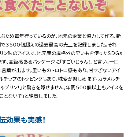
学ぶため毎年行っているのが、地元の企業と協力して作る、新
間で３５００個超えの過去最高の売上を記録しました。それ
たプリン味のアイスで、地元産の規格外の里いもを使ったＳＤＧｓ
ず、高級感あるパッケージに「すごいじゃん！」と言い、一口
に言葉が出ます。里いものトロトロ感もあり、甘すぎないアイ
ルチップのトッピングもあり、味変が楽しめます。カラメルチ
ゃプリン！」と驚きを隠せません。年間５００個以上もアイスを
ことないぞ」と絶賛しました。
宣伝効果も実感！