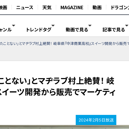
映画
ニュース
天気
MAGAZINE
動画
ドラゴン
ャンル
トレンドタグ
動画で見る
記事で見る
べたことない」とマヂラブ村上絶賛！ 岐阜県『中津商業高校』スイーツ開発から販売
ことない」とマヂラブ村上絶賛！ 岐
スイーツ開発から販売でマーケティ
2024年2月5日放送