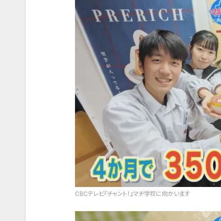
CBCテレビ『チャント！』マヂ学校に向かいます