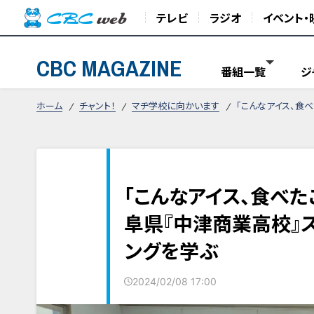
テレビ
ラジオ
イベント・
CBC MAGAZINE
番組一覧
ジ
ホーム
チャント！
マヂ学校に向かいます
「こんなアイス、食
「こんなアイス、食べた
阜県『中津商業高校』
ングを学ぶ
2024/02/08 17:00