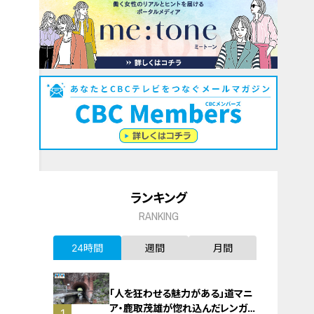
ランキング
RANKING
24時間
週間
月間
「人を狂わせる魅力がある」道マニ
ア・鹿取茂雄が惚れ込んだレンガの
1