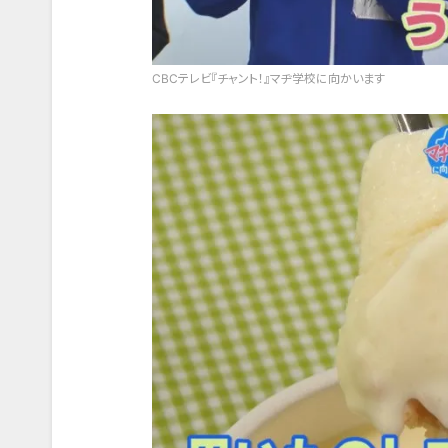
CBCテレビ『チャント！』マヂ学校に向かいます