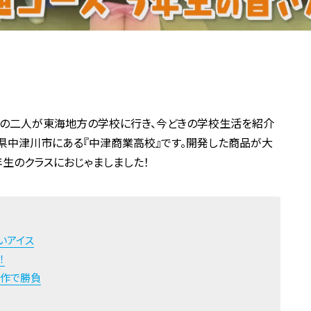
上の二人が東海地方の学校に行き、今どきの学校生活を紹介
阜県中津川市にある『中津商業高校』です。開発した商品が大
年生のクラスにおじゃましました！
いアイス
！
新作で勝負