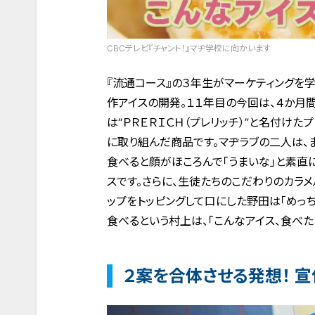
CBCテレビ『チャント！』マヂ学校に向かいます
『流通コース』の３年生がマーケティングを
作アイスの開発。１１年目の今回は、４か月
は“ＰＲＥＲＩＣＨ（プレリッチ）”と名付け
に取り組んだ商品です。マヂラブの二人は、ま
食べると顔がほころんで「うまいな」と素直
スです。さらに、生徒たちのこだわりのカラメ
ップをトッピングして口にした野田は「めっち
食べるという村上は、「こんなアイス、食べた
２案を合体させる発想！ 