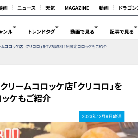
映画
ニュース
天気
MAGAZINE
動画
ドラゴン
ャンル
トレンドタグ
動画で見る
記事で見る
ームコロッケ店「クリコロ」をTV初取材！冬限定コロッケもご紹介
のクリームコロッケ店「クリコロ」を
ロッケもご紹介
2023年12月8日放送