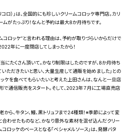
（クリコロ）」は、全国的にも珍しいクリームコロッケ専門店。カリ
ームがたっぷり！なんと予約は最大8か月待ちです。
ームコロッケ”と言われる理由は、予約が取りづらいからだけで
022年に一度閉店してしまったから！
当にたくさん頂いて。かなり制限はしたのですが、8か月待ち
ていただきたいと思い、大量生産して通販を始めました」との
ロッケを食べてもらいたいと考えた上田さんは、なんと一旦店
形で通信販売をスタート。そして、2023年７月に工場直売店
老から、牛タン、鰻、黒トリュフまで24種類！※季節によって変
ツと合わせたものなど、かなり意外な素材を混ぜ込んだクリー
ムコロッケのベースとなる「ベシャメルソース」は、発酵バタ