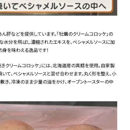
あん肝などを提供しています。「牡蠣のクリームコロッケ」の
な水分を飛ばし濃縮されたエキスを、ベシャメルソースに加
の身を味わえる逸品です！
きクリームコロッケ」には、北海道産の真鱈を使用。自家製
焼いて、ベシャメルソースと混ぜ合わせます。丸く形を整え、小
を敷き、冷凍のまま少量の油をかけ、オーブントースターの中