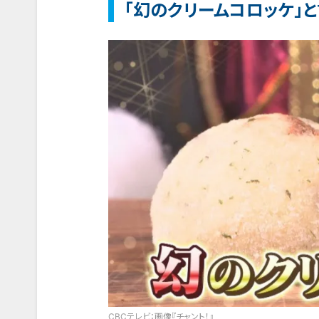
「幻のクリームコロッケ」
CBCテレビ：画像『チャント！』