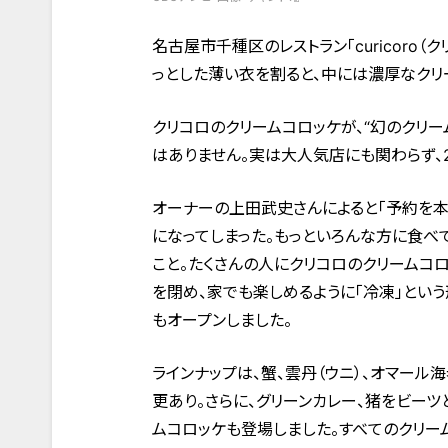
名古屋市千種区のレストラン「curicoro
っとした薄い衣を割ると、中には濃厚なクリ
クリコロのクリームコロッケが、“幻のクリ
はありません。実は大人気店にも関わらず、2
オーナーの上田武史さんによると「予約を本
になってしまった。もっといろんな方に食べ
こと。たくさんの人にクリコロのクリームコ
を閉め、家でも楽しめるように「冷凍」という
もオープンしました。
ラインナップは、蟹、雲丹（ウニ）、オマール海
更あり。さらに、グリーンカレー、猪をビー
ムコロッケも登場しました。すべてのクリー