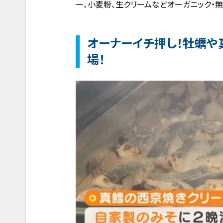
ー、小麦粉、生クリームなどオーガニック・
オーナーイチ押し！牡蠣や
場！