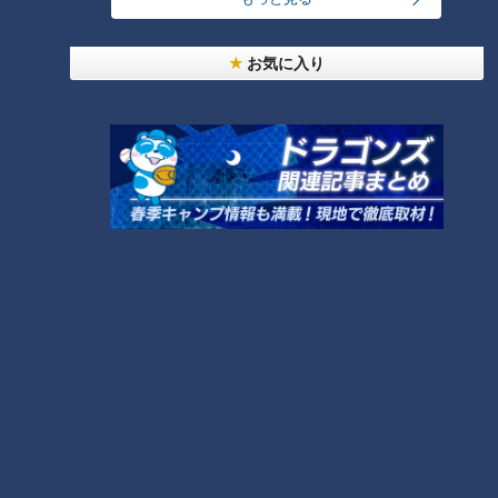
お気に入り
CBCテレビ：画像『チャント！』
注文したのは「豆花任選（ドウファーレンシュエン）」。この
お店のトウファは、滑らかな舌触りであっさりとした味わいが
特徴。そこに大粒のタピオカと、モチモチの食感がクセになる
タロイモ団子をトッピングしています。