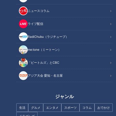
飴」や「臭豆腐」を堪能！
ニュースコラム
オススメ関連コンテンツ
ライブ配信
台湾特産の珍フルーツって？おやつタイムには
RadiChubu（ラジチューブ）
「豆花（トウファ）」の人気店をはしご！
me:tone（ミートーン）
「ビートルズ」とCBC
アジア大会 愛知・名古屋
ジャンル
生活
グルメ
エンタメ
スポーツ
コラム
おでかけ