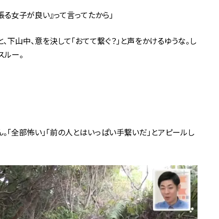
張る女子が良い』って言ってたから」
と、下山中、意を決して「おてて繋ぐ？」と声をかけるゆうな。し
スルー。
ん。「全部怖い」「前の人とはいっぱい手繋いだ」とアピールし