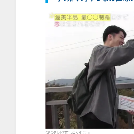
CBCテレビ『恋はロケ中に！』