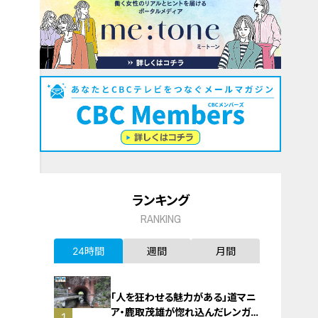
ランキング
RANKING
24時間
週間
月間
「人を狂わせる魅力がある」道マニ
ア・鹿取茂雄が惚れ込んだレンガの
1