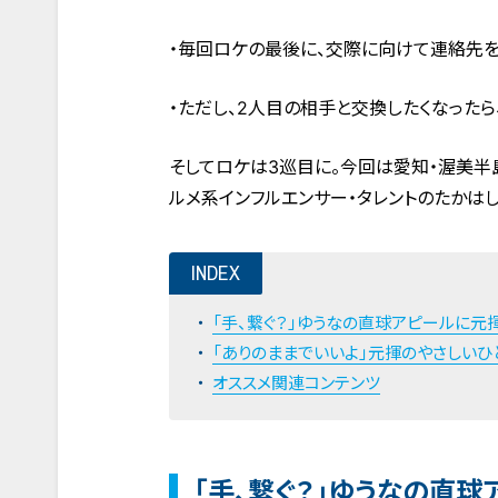
・毎回ロケの最後に、交際に向けて連絡先
・ただし、2人目の相手と交換したくなった
そしてロケは3巡目に。今回は愛知・渥美半
ルメ系インフルエンサー・タレントのたかは
INDEX
「手、繋ぐ？」ゆうなの直球アピールに元
「ありのままでいいよ」元揮のやさしいひ
オススメ関連コンテンツ
「手、繋ぐ？」ゆうなの直球