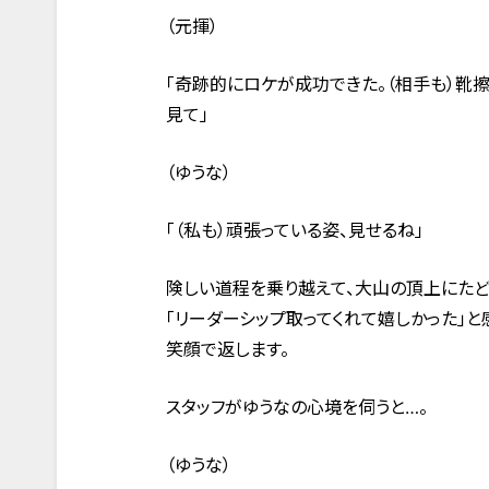
（元揮）
「奇跡的にロケが成功できた。（相手も）靴
見て」
（ゆうな）
「（私も）頑張っている姿、見せるね」
険しい道程を乗り越えて、大山の頂上にたど
「リーダーシップ取ってくれて嬉しかった」と
笑顔で返します。
スタッフがゆうなの心境を伺うと…。
（ゆうな）