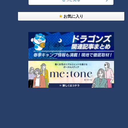
グ】
お気に入り
「夏野菜とチキンのエスニック
「チキンステーキ ガーリックト
カレー」の作り方【キユーピー
マトソース」の作り方【キユー
３分クッキング】
ピー３分クッキング】
タグ
グルメ
番組紹介
キユーピー３分クッキング