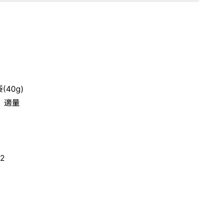
(40g)
 適量
2