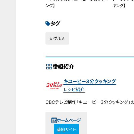
ング】
キング】
タグ
グルメ
番組紹介
キユーピー３分クッキング
レシピ紹介
CBCテレビ制作「キユーピー３分クッキング」
ホームページ
番組サイト