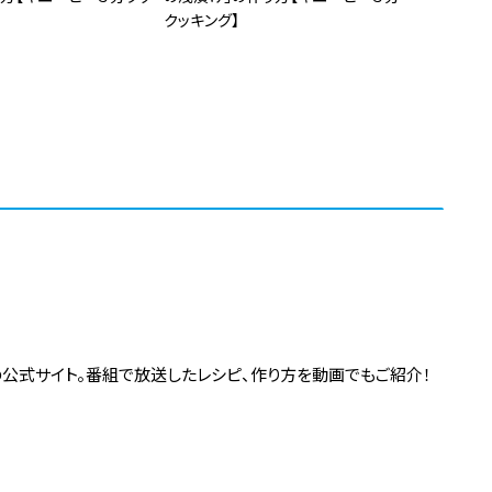
クッキング】
の公式サイト。番組で放送したレシピ、作り方を動画でもご紹介！