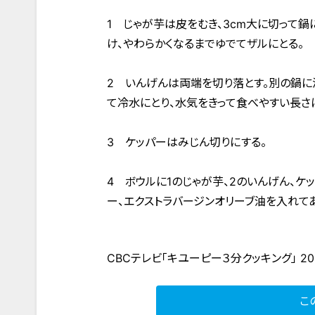
1 じゃが芋は皮をむき、3cm大に切って
け、やわらかくなるまでゆでてザルにとる。
2 いんげんは両端を切り落とす。別の鍋に
て冷水にとり、水気をきって食べやすい長さ
3 ケッパーはみじん切りにする。
4 ボウルに1のじゃが芋、2のいんげん、ケッ
ー、エクストラバージンオリーブ油を入れて
CBCテレビ「キユーピー３分クッキング」 20
こ