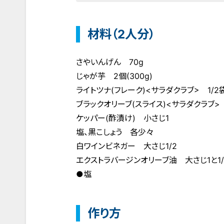
材料（2人分）
さやいんげん 70g
じゃが芋 2個(300g)
ライトツナ(フレーク)<サラダクラブ> 1/2袋
ブラックオリーブ(スライス)<サラダクラブ>
ケッパー(酢漬け) 小さじ1
塩、黒こしょう 各少々
白ワインビネガー 大さじ1/2
エクストラバージンオリーブ油 大さじ1と1/
●塩
作り方