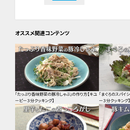
オススメ関連コンテンツ
「たっぷり香味野菜の豚冷しゃぶ」の作り方【キユ
「まぐろのスパイ
ーピー３分クッキング】
ー３分クッキング