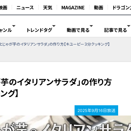
映画
ニュース
天気
MAGAZINE
動画
ドラゴン
ャンル
トレンドタグ
動画で見る
記事で見る
とじゃが芋のイタリアンサラダ」の作り方【キユーピー３分クッキング】
が芋のイタリアンサラダ」の作り方
ング】
2025年9月16日放送