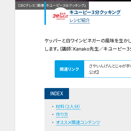
CBCテレビ：画像『キユーピー3分クッキング』
キユーピー３分クッキング
レシピ紹介
ケッパーと白ワインビネガーの風味を生かし
します。（講師：Kanako先生／キユーピー３
さやいんげんとじゃが芋の
関連リンク
公式】
INDEX
材料（2人分）
作り方
オススメ関連コンテンツ