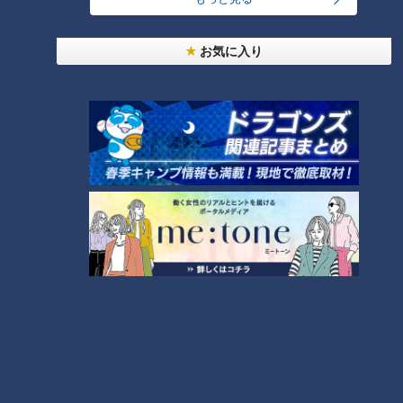
タグ
お気に入り
グルメ
番組紹介
キユーピー３分クッキング
レシピ紹介
CBCテレビ制作「キユーピー３分クッキング」の公式サイト。番組
で放送したレシピ、作り方を動画でもご紹介！
ホームページ
番組サイト