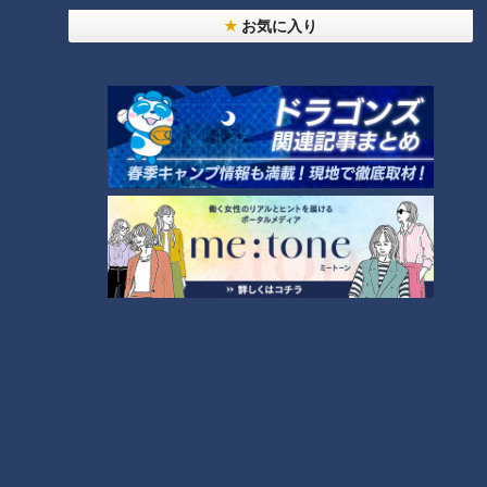
お気に入り
番組紹介
キユーピー３分クッキング
レシピ紹介
CBCテレビ制作「キユーピー３分クッキング」の公式サイト。番組
で放送したレシピ、作り方を動画でもご紹介！
ホームページ
番組サイト
オススメ関連コンテンツ