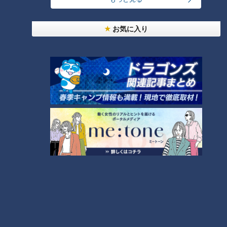
ホームページ
番組サイト
お気に入り
オススメ関連コンテンツ
「トマトキムチの冷製スパゲテ
「種ごとゴーヤの肉はさみフラ
ィ」の作り方【キユーピー３分
イ」の作り方【キユーピー３分
クッキング】
クッキング】