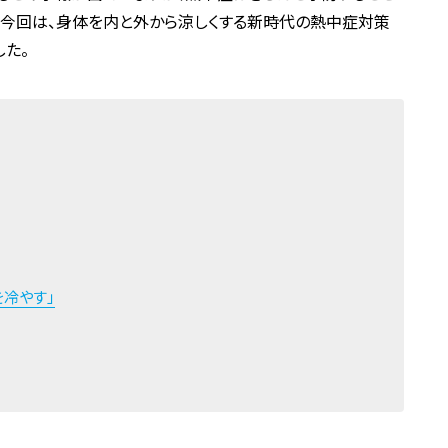
で今回は、身体を内と外から涼しくする新時代の熱中症対策
した。
を冷やす」