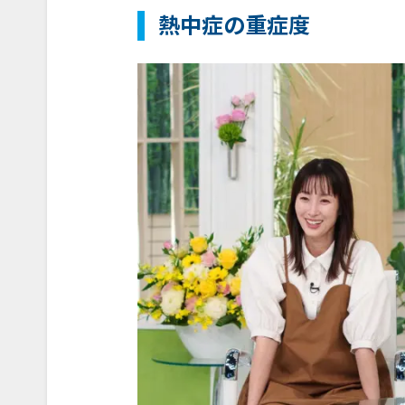
熱中症の重症度