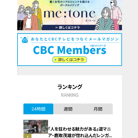
ランキング
RANKING
24時間
週間
月間
「人を狂わせる魅力がある」道マニ
ア・鹿取茂雄が惚れ込んだレンガの
1