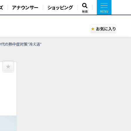
ズ
アナウンサー
ショッピング
検索
お気に入り
時代の熱中症対策“冷え活”