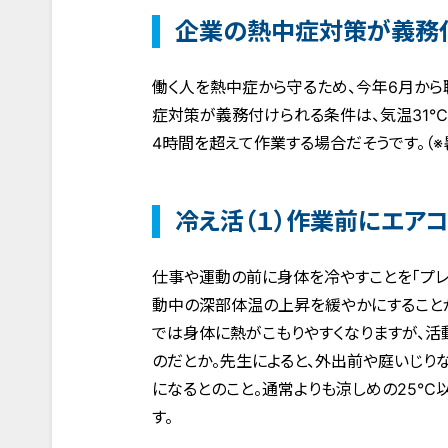
企業の熱中症対策が義務
働く人を熱中症から守るため、今年6月か
症対策が義務付けられる条件は、気温31℃
4時間を超えて作業する場合だそうです。（
冷え活（１）作業前にエア
仕事や運動の前に身体を冷やすことを「プレ
動中の深部体温の上昇を緩やかにすること
では身体に熱がこもりやすくなりますが、活
のだとか。先生によると、外出前や庭いじり
になるとのこと。通常よりも涼しめの25℃
す。