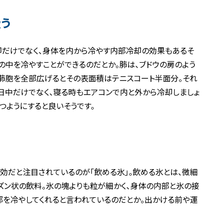
吸う
却だけでなく、身体を内から冷やす内部冷却の効果もあるそ
体の中を冷やすことができるのだとか。肺は、ブドウの房のよう
る肺胞を全部広げるとその表面積はテニスコート半面分。それ
日中だけでなく、寝る時もエアコンで内と外から冷却しましょ
つようにすると良いそうです。
効だと注目されているのが「飲める氷」。飲める氷とは、微細
ズン状の飲料。氷の塊よりも粒が細かく、身体の内部と氷の接
部を冷やしてくれると言われているのだとか。出かける前や運