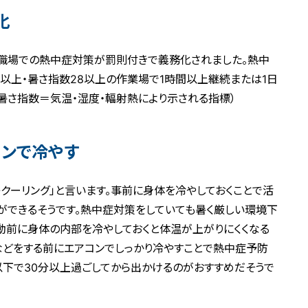
化
ら職場での熱中症対策が罰則付きで義務化されました。熱中
以上・暑さ指数28以上の作業場で1時間以上継続または1日
※暑さ指数＝気温・湿度・輻射熱により示される指標）
コンで冷やす
クーリング」と言います。事前に身体を冷やしておくことで活
ができるそうです。熱中症対策をしていても暑く厳しい環境下
動前に身体の内部を冷やしておくと体温が上がりにくくなる
などをする前にエアコンでしっかり冷やすことで熱中症予防
以下で30分以上過ごしてから出かけるのがおすすめだそうで