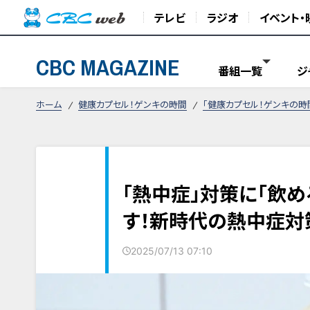
テレビ
ラジオ
イベント・
CBC MAGAZINE
番組一覧
ジ
ホーム
健康カプセル！ゲンキの時間
「健康カプセル！ゲンキの時
「熱中症」対策に「飲め
す！新時代の熱中症対
2025/07/13 07:10