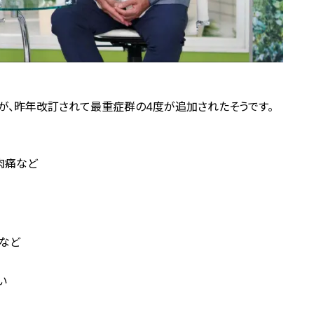
が、昨年改訂されて最重症群の4度が追加されたそうです。
肉痛など
など
い