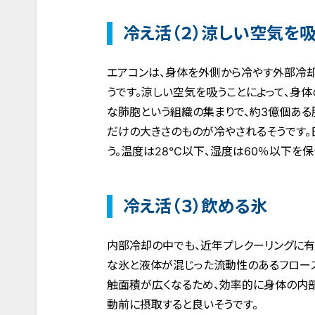
冷え活（２）涼しい空気を
エアコンは、身体を外側から冷やす外部冷
うです。涼しい空気を吸うことによって、身
な肺胞という組織の集まりで、約3億個あ
だけの大きさのものが冷やされるそうです。
う。温度は28℃以下、湿度は60％以下を保
冷え活（３）飲める氷
内部冷却の中でも、近年プレクーリングに有
な氷と液体が混じった流動性のあるフロー
触面積が広くなるため、効率的に身体の内
動前に摂取すると良いそうです。