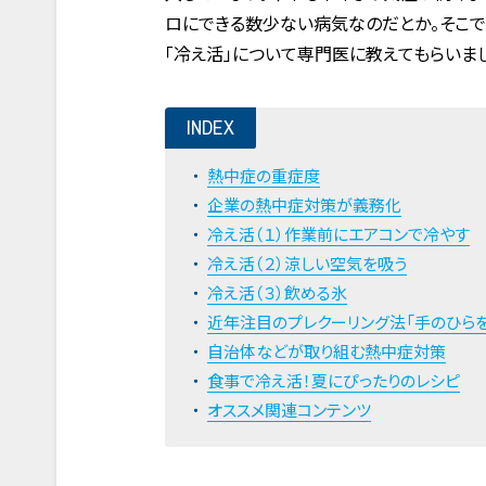
ロにできる数少ない病気なのだとか。そこ
「冷え活」について専門医に教えてもらいま
INDEX
熱中症の重症度
企業の熱中症対策が義務化
冷え活（１）作業前にエアコンで冷やす
冷え活（２）涼しい空気を吸う
冷え活（３）飲める氷
近年注目のプレクーリング法「手のひら
自治体などが取り組む熱中症対策
食事で冷え活！夏にぴったりのレシピ
オススメ関連コンテンツ