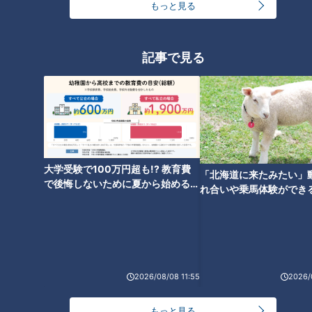
・正常 9～16回
もっと見る
・遅い 8回以下
・早い 17回以上
脈拍数が上記の「遅い」「早い」に当てはまる場合や脈が不規
記事で見る
則な場合は、不整脈の可能性があります。
不整脈① 誰にでも起きる脈の乱れ「期外収縮」
期外収縮とは、電気が正常な場所以外から発生する事で脈が飛
大学受験で100万円超も!? 教育費
「北海道に来たみたい」
んだり、リズムが乱れたりする事をいいます。先生によると、
で後悔しないために夏から始めるお
れ合いや乗馬体験ができ
金の準備術とは
健康な人でも日常的に起きているそうですが、多発・連発する
ススメ！不動産屋さんが
場合や強い症状がある場合は治療が必要な場合もあるとの事。
とは
また、ストレス・睡眠不足・喫煙・アルコールなどが誘因にな
る事があり、心筋梗塞や心筋症など心臓の病気が原因の場合も
あるそうです。
2026/08/08 11:55
2026/
もっと見る