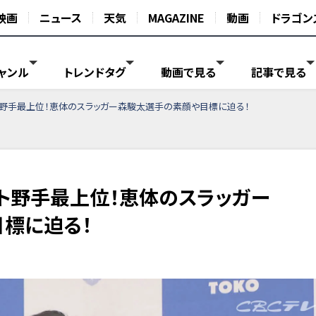
映画
ニュース
天気
MAGAZINE
動画
ドラゴン
ャンル
トレンドタグ
動画で見る
記事で見る
ト野手最上位！恵体のスラッガー森駿太選手の素顔や目標に迫る！
ト野手最上位！恵体のスラッガー
標に迫る！