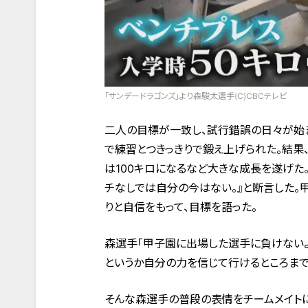
「サンデードラゴンズ」より森駿太選手(C)CBCテレビ
二人の目標が一致し、試行錯誤の日々が始
で練習とつきっきりで鍛え上げられた。結果
は100キロになるなど大きな成長を遂げた
チなしでは自分の今はない。』と断言した。
りと自信をもって、目標を語った。
森選手「甲子園に出場した選手に負けない
というか自分の力を信じて行けるところまで
そんな森選手の普段の表情をチームメイトに