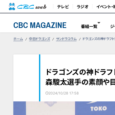
テレビ
ラジオ
イベント・
CBC MAGAZINE
番組一覧
ジ
ホーム
中日ドラゴンズ
サンドラコラム
ドラゴンズの神ドラフ
ドラゴンズの神ドラフ
森駿太選手の素顔や目
2024/10/28 17:58