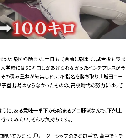
まった。朝から晩まで、土日も試合前に朝来て、試合後も夜ま
、入学時には50キロしかあげられなかったベンチプレスが今
。その積み重ねが結実しドラフト指名を勝ち取り、『増田コー
甲子園出場はならなかったものの、高校時代の努力にはっき
ように、ある意味一番下から始まるプロ野球なんで、下剋上
行ってみたい。そんな気持ちです。」
聞いてみると…『リーダーシップのある選手で、背中でもチ