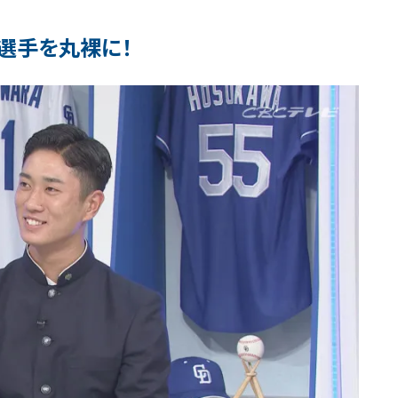
選手を丸裸に！