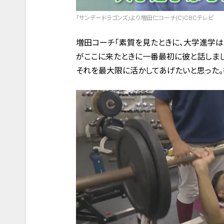
「サンデードラゴンズ」より増田仁コーチ(C)CBCテレビ
増田コーチ「素質を見たときに、大学進学は
がここに来たときに一番最初に彼と話しまし
それを最大限に活かしてあげたいと思った。