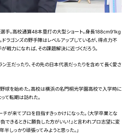
手。高校通算48本塁打の大型ショート。身長188cm91kg
。ドラゴンズの野手陣はレベルアップしているが、得点力不
が戦力になれば、その課題解決に近づくだろう。
ラン王だったり、その先の日本代表だったりを含めて長く愛さ
で野球を始めた。高校は横浜の名門桐光学園高校で入学時に
よって転期は訪れた。
ーチが来てプロを目指すきっかけになった。（大学卒業とな
勝負できるときに勝負した方がいい！』と言われプロ志望に変
年半しっかり頑張ってみようと思った。」