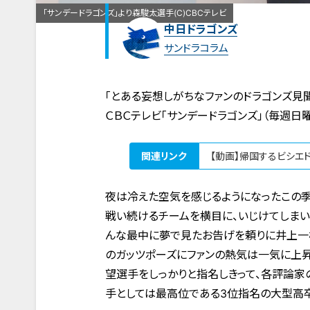
「サンデードラゴンズ」より森駿太選手(C)CBCテレビ
中日ドラゴンズ
サンドラコラム
「とある妄想しがちなファンのドラゴンズ見
ＣＢＣテレビ「サンデードラゴンズ」（毎週
関連リンク
【動画】帰国するビシエ
夜は冷えた空気を感じるようになったこの季
戦い続けるチームを横目に、いじけてしまい
んな最中に夢で見たお告げを頼りに井上一
のガッツポーズにファンの熱気は一気に上昇
望選手をしっかりと指名しきって、各評論家
手としては最高位である3位指名の大型高