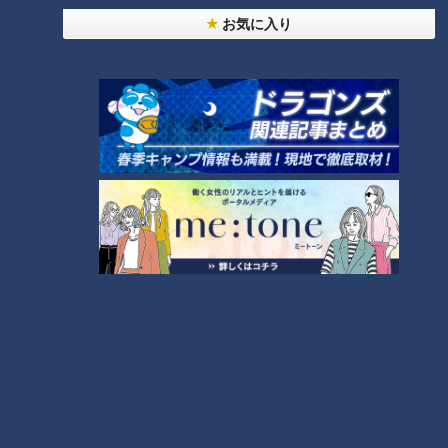
り、「値段は少々高くても本当においしいものを」というコン
お気に入り
セプトで開発されました。
サンドイッチだけじゃないコンパルの人気メニュ
ー
CBCテレビ：画像「デララバ」