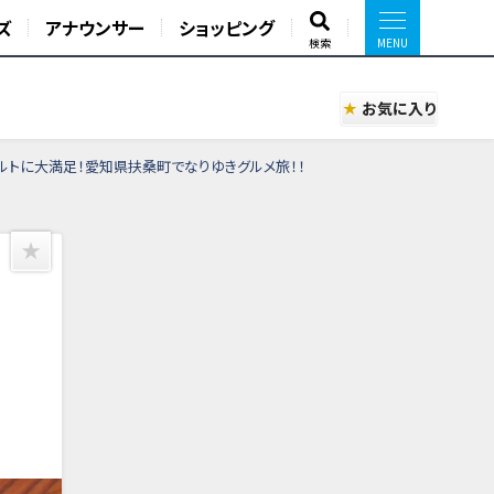
ズ
アナウンサー
ショッピング
検索
お気に入り
ルトに大満足！愛知県扶桑町でなりゆきグルメ旅！！