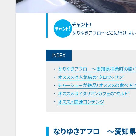
チャント！
なりゆきアフロ～どこに行けばい
INDEX
なりゆきアフロ ～愛知県扶桑町の旅（1
オススメは人気店の“クロワッサン”
チャーシューが絶品！オススメの食べ方は
オススメはイタリアンカフェの“タルト”
オススメ関連コンテンツ
なりゆきアフロ ～愛知県