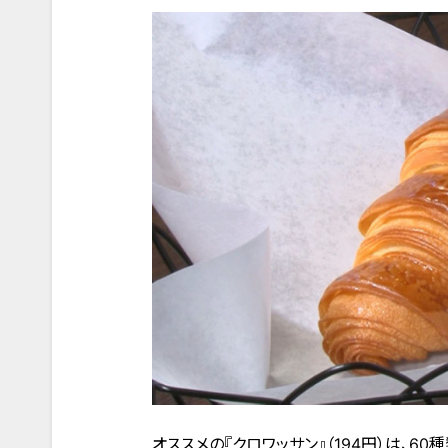
オススメの『クロワッサン』（194円）は、6