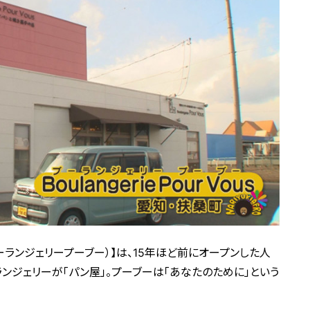
ous（ブーランジェリープーブー）】は、15年ほど前にオープンした人
ンジェリーが「パン屋」。プーブーは「あなたのために」という