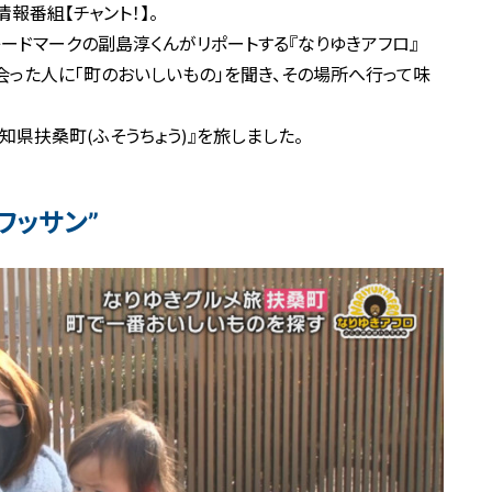
報番組【チャント！】。
ードマークの副島淳くんがリポートする『なりゆきアフロ』
会った人に「町のおいしいもの」を聞き、その場所へ行って味
県扶桑町(ふそうちょう)』を旅しました。
ワッサン”