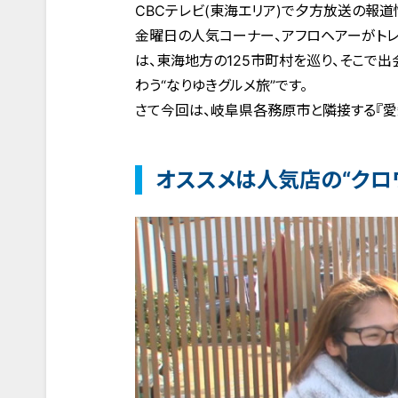
CBCテレビ(東海エリア)で夕方放送の報道情
金曜日の人気コーナー、アフロヘアーがトレ
は、東海地方の125市町村を巡り、そこで出
わう“なりゆきグルメ旅”です。
さて今回は、岐阜県各務原市と隣接する『愛知
オススメは人気店の“クロ