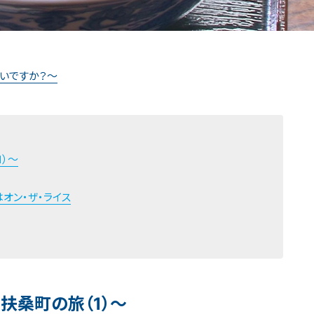
いですか？～
）～
オン・ザ・ライス
扶桑町の旅（1）～