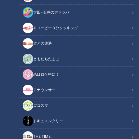
太田×石井のデララバ
キユーピー３分クッキング
チャント！
「チャント！」特集
道との遭遇
持続可能な開発目標SDGsの特集です。
ともだちたまご
今回は、食材を無駄なく使おうという取り組み。2つの名古屋
恋はロケ中に！
名物がコラボした新しい商品の誕生に密着しました。
アナウンサー
もちもちの極太麺にルゥがよく絡んだ若鯱家の「カレーうど
ん」。
ゴゴスマ
新鮮な車エビや赤エビなどをつかった桂新堂の「えびせんべ
い」。
ドキュメンタリー
名古屋名物の２つの味が、新たな可能性を生み出そうとしてい
ます。
THE TIME,