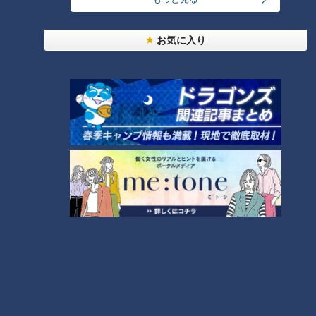
もう一つの名物！ドデカサイズのチャーシューが
お気に入り
食欲をそそる
CBCテレビ『チャント！』食べなきゃ損する！愛されフード
カウンターにドドーンと並ぶ、もう一つの名物がチャーシュ
ー。朝いちばんで仕込む国産の豚肩ロース、約30キロを、鶏