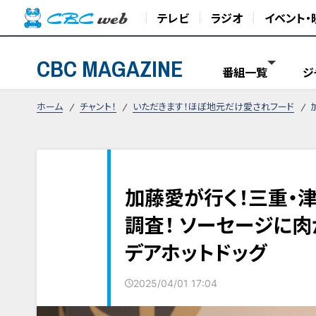
テレビ
ラジオ
イベント・
CBC MAGAZINE
番組一覧
ジ
ホーム
チャント！
いただきます！ほぼ地元だけ愛されフード
加藤愛が行く！三重・
調査！ ソーセージに肉
デアホットドッグ
2025/04/01 17:04