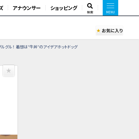
ズ
アナウンサー
ショッピング
検索
お気に入り
ルグル！ 着想は“牛丼”のアイデアホットドッグ