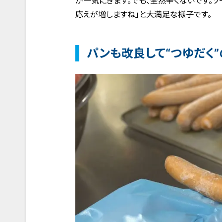
が一気にきます。でも、全然辛くないです。
応えが増しますね」と大満足な様子です。
パンも改良して“つゆだく