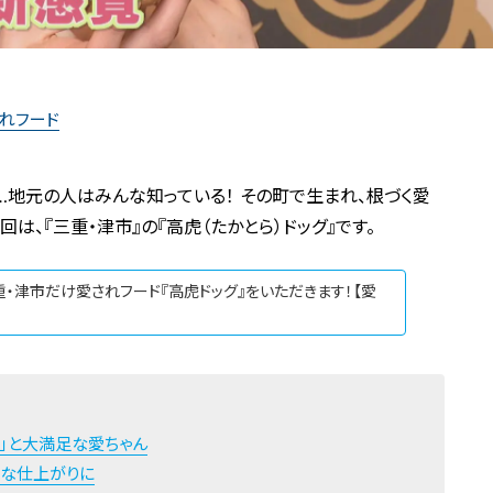
れフード
地元の人はみんな知っている！ その町で生まれ、根づく愛
は、『三重・津市』の『高虎（たかとら）ドッグ』です。
重・津市だけ愛されフード『高虎ドッグ』をいただきます！【愛
」と大満足な愛ちゃん
チな仕上がりに