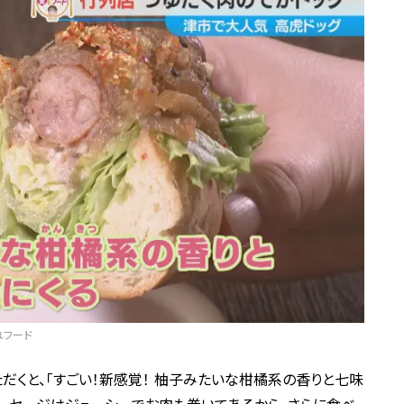
れフード
だくと、「すごい！新感覚！ 柚子みたいな柑橘系の香りと七味