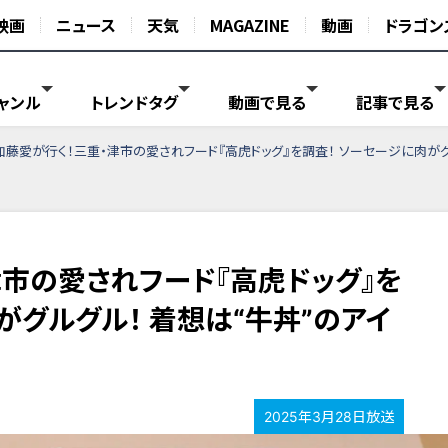
映画
ニュース
天気
MAGAZINE
動画
ドラゴン
ャンル
トレンドタグ
動画で見る
記事で見る
加藤愛が行く！三重・津市の愛されフード『高虎ドッグ』を調査！ ソーセージに肉がグ
津市の愛されフード『高虎ドッグ』を
がグルグル！ 着想は“牛丼”のアイ
2025年3月28日放送