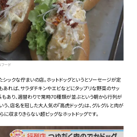
れフード
したシックな佇まいの店。ホットドッグというとソーセージが定
もあれば、サラダチキンやエビなどにタップリな野菜のサッ
系もあり、週替わりで常時70種類が並ぶという朝から行列が
いう、店名を冠した大人気の『高虎ドッグ』は、グルグルと肉が
らに収まりきらない超ビッグなホットドッグです。