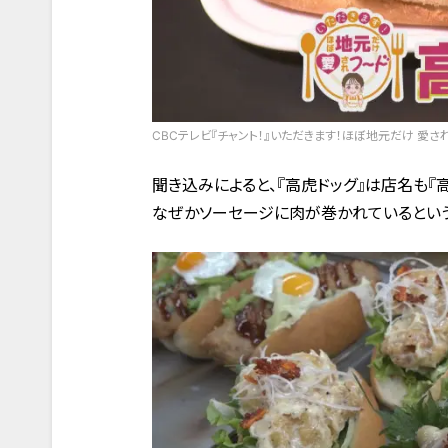
CBCテレビ『チャント！』いただきます！ほぼ地元だけ 愛さ
聞き込みによると、『高虎ドッグ』は店名も『
なぜかソーセージに肉が巻かれているとい