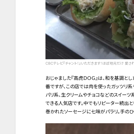
CBCテレビ『チャント！』いただきます！ほぼ地元だけ 愛さ
おじゃました『高虎ＤＯＧ』は、和を基調と
番ですが、この店では肉を使ったガッツリ系
パリ系、生クリームやチョコなどのスイーツ
できる人気店です。中でもリピーター続出と
巻かれたソーセージに七味がパラリ。手のひ