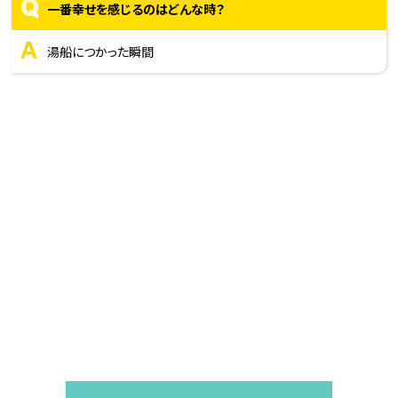
Q
一番幸せを感じるのはどんな時？
A
湯船につかった瞬間