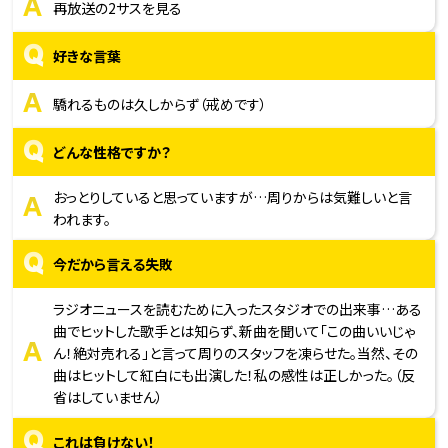
A
再放送の2サスを見る
Q
好きな言葉
A
驕れるものは久しからず（戒めです）
Q
どんな性格ですか？
A
おっとりしていると思っていますが…周りからは気難しいと言
われます。
Q
今だから言える失敗
ラジオニュースを読むために入ったスタジオでの出来事…ある
曲でヒットした歌手とは知らず、新曲を聞いて「この曲いいじゃ
A
ん！絶対売れる」と言って周りのスタッフを凍らせた。当然、その
曲はヒットして紅白にも出演した！私の感性は正しかった。（反
省はしていません）
Q
これは負けない！