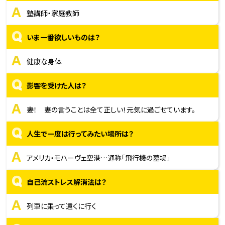
A
塾講師・家庭教師
Q
いま一番欲しいものは？
A
健康な身体
Q
影響を受けた人は？
A
妻！ 妻の言うことは全て正しい！元気に過ごせています。
Q
人生で一度は行ってみたい場所は？
A
アメリカ・モハーヴェ空港…通称「飛行機の墓場」
Q
自己流ストレス解消法は？
A
列車に乗って遠くに行く