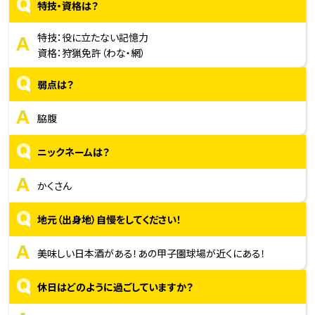
Q
特技・資格は？
A
特技：役に立たない記憶力
資格：狩猟免許（わな・網）
Q
弱点は？
A
脇腹
Q
ニックネームは？
A
かくさん
Q
地元（出身地）自慢をしてください！
A
美味しい日本酒がある！あの甲子園球場が近くにある！
Q
休日はどのように過ごしていますか？