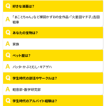
Q
好きな漫画は？
A
「まことちゃん」など楳図かずおの全作品・「火星田マチ子」吉田
戦車
Q
あなたの宝物は？
A
家族
Q
ペット歴は？
A
バッタ・かぶとむし・キアゲハ
Q
学生時代の部活やサークルは？
A
軽音部・数学研究部
Q
学生時代のアルバイト経験は？