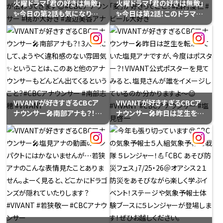
火曜ドラマ「君の好きは無敵」
火曜ドラマ「君の好きは無敵」
✨️今日の第2話も気になりま
✨️今日は第2話！このドラマに
す。このドラマにちなんでCBC
ちなんでCBCアナウンサーの
アナウンサーの「好き」をご紹
「好き」を紹介しています。西村
介！渡辺美香アナはとにかく
アナが持っているのは麦茶。1
「桃」が大好き🍑種までしゃぶ
日1本じゃ足りません。仕事が
りつくすという美香さん。桃を
終わると⋯麦茶から、麦酒 (ビ
大事そうに持つ姿からも「好
ール) へ🍺ということは、「麦」
き」が伝わってきます😍#CBC
が好きってこと？#西村俊仁 #
アナウンサー #桃が大好き #
ビール大好き
VIVANTが好きすぎるCBCア
VIVANTが好きすぎるCBCア
渡辺美香アナ
ナウンサー🎤南部アナも？！3
ナウンサー🎤昨日は芝生を転
人目にして、ようやく違和感の
がっていた塩見アナですが、今
ない雰囲気✨️ということは、こ
度はポスター？！VIVANT公式
のあと他のアナウンサーもど
ポスターを見てみると、塩見さ
んどん出てくるということ？
んが誰をイメージしているの
#CBCアナウンサー #南部志
か分かりますよ～😊
穂 #VIVANT
#VIVANT #CBCアナウンサー
#塩見啓一